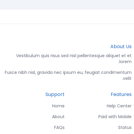
About Us
Vestibulum quis risus sed nisl pellentesque aliquet et et
lorem.
Fusce nibh nisl, gravida nec ipsum eu, feugiat condimentum
velit.
Support
Features
Home
Help Center
About
Paid with Mobile
FAQs
Status