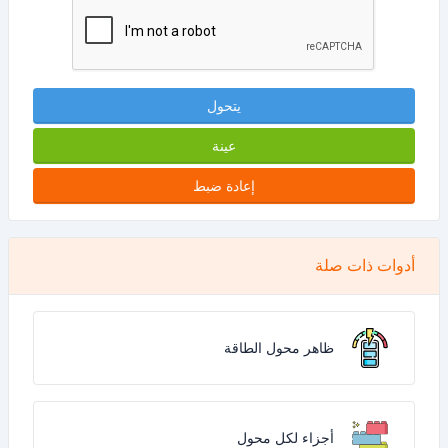
يتحول
عينة
إعادة ضبط
أدوات ذات صلة
ظاهر محول الطاقة
أجزاء لكل محول