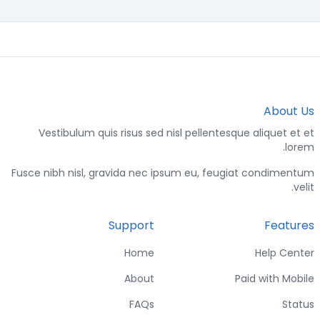
About Us
Vestibulum quis risus sed nisl pellentesque aliquet et et
lorem.
Fusce nibh nisl, gravida nec ipsum eu, feugiat condimentum
velit.
Support
Features
Home
Help Center
About
Paid with Mobile
FAQs
Status