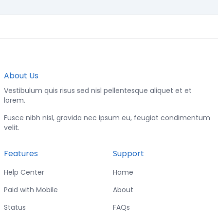
About Us
Vestibulum quis risus sed nisl pellentesque aliquet et et
lorem.
Fusce nibh nisl, gravida nec ipsum eu, feugiat condimentum
velit.
Features
Support
Help Center
Home
Paid with Mobile
About
Status
FAQs