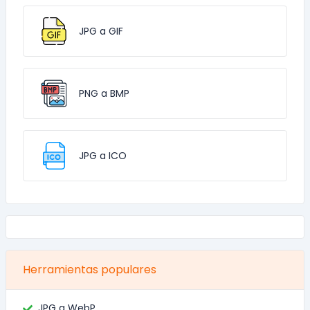
JPG a GIF
PNG a BMP
JPG a ICO
Herramientas populares
JPG a WebP