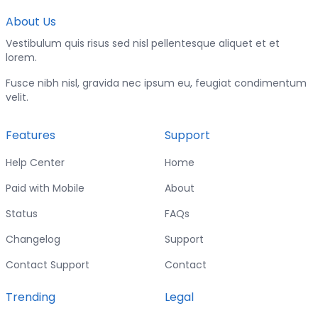
About Us
Vestibulum quis risus sed nisl pellentesque aliquet et et
lorem.
Fusce nibh nisl, gravida nec ipsum eu, feugiat condimentum
velit.
Features
Support
Help Center
Home
Paid with Mobile
About
Status
FAQs
Changelog
Support
Contact Support
Contact
Trending
Legal