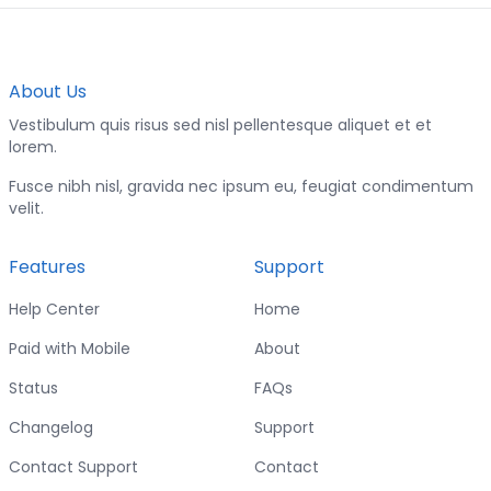
About Us
Vestibulum quis risus sed nisl pellentesque aliquet et et
lorem.
Fusce nibh nisl, gravida nec ipsum eu, feugiat condimentum
velit.
Features
Support
Help Center
Home
Paid with Mobile
About
Status
FAQs
Changelog
Support
Contact Support
Contact