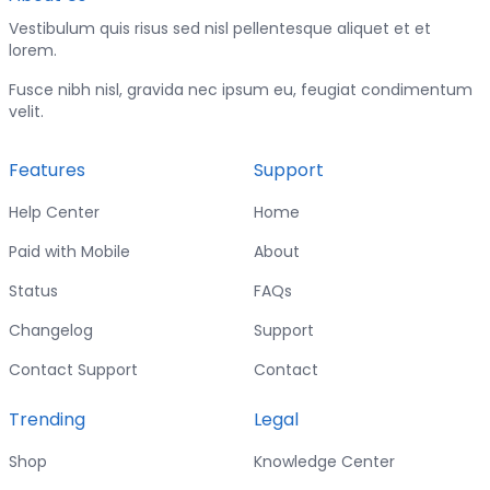
Vestibulum quis risus sed nisl pellentesque aliquet et et
lorem.
Fusce nibh nisl, gravida nec ipsum eu, feugiat condimentum
velit.
Features
Support
Help Center
Home
Paid with Mobile
About
Status
FAQs
Changelog
Support
Contact Support
Contact
Trending
Legal
Shop
Knowledge Center