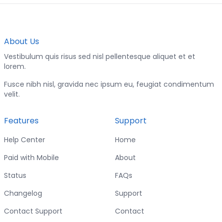
About Us
Vestibulum quis risus sed nisl pellentesque aliquet et et
lorem.
Fusce nibh nisl, gravida nec ipsum eu, feugiat condimentum
velit.
Features
Support
Help Center
Home
Paid with Mobile
About
Status
FAQs
Changelog
Support
Contact Support
Contact