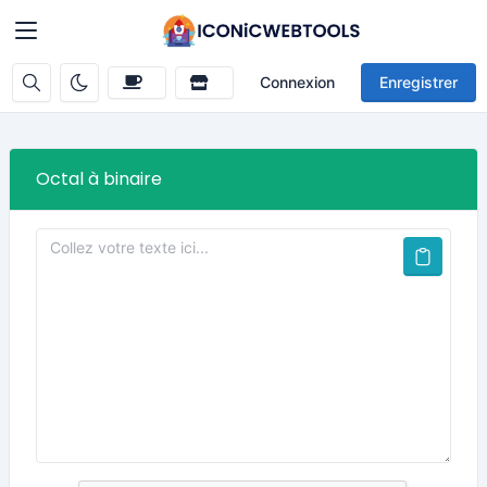
Connexion
Enregistrer
Octal à binaire