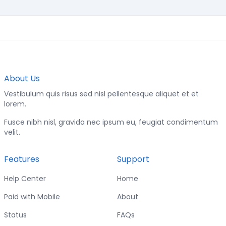
About Us
Vestibulum quis risus sed nisl pellentesque aliquet et et
lorem.
Fusce nibh nisl, gravida nec ipsum eu, feugiat condimentum
velit.
Features
Support
Help Center
Home
Paid with Mobile
About
Status
FAQs