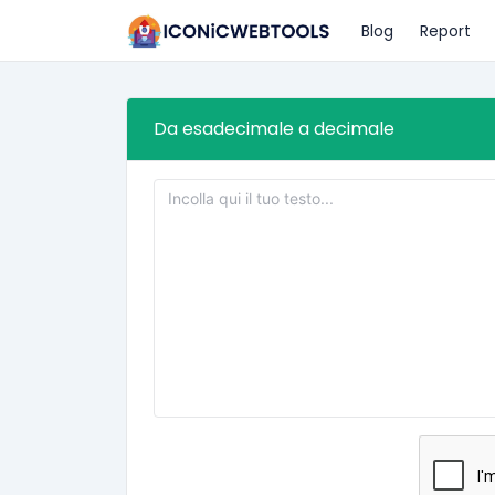
Blog
Report
Da esadecimale a decimale