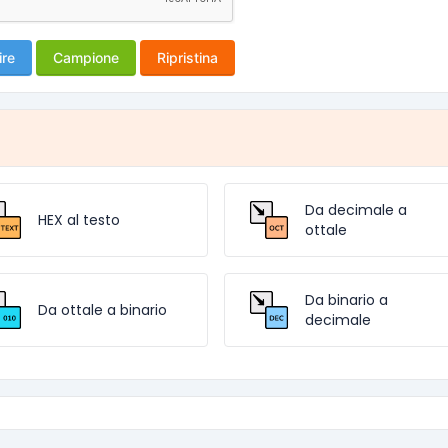
ire
Campione
Ripristina
Da decimale a
HEX al testo
ottale
Da binario a
Da ottale a binario
decimale