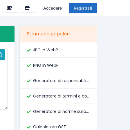
Accedere
Registrati
Strumenti popolari
JPG in WebP
PNG in WebP
Generatore di responsabilità
Generatore di termini e condizioni
Generatore di norme sulla privacy
Calcolatore GST