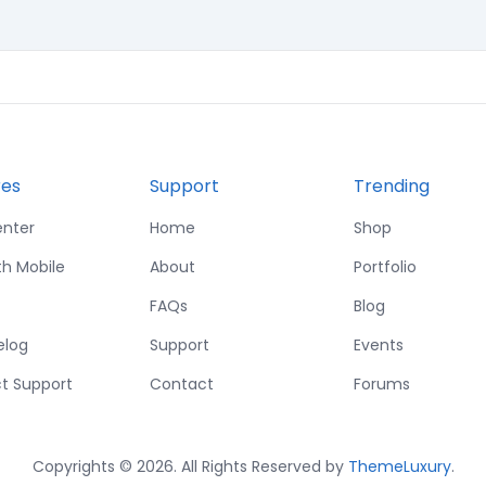
res
Support
Trending
enter
Home
Shop
th Mobile
About
Portfolio
FAQs
Blog
elog
Support
Events
t Support
Contact
Forums
Copyrights © 2026. All Rights Reserved by
ThemeLuxury
.