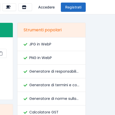
Accedere
Registrati
Strumenti popolari
JPG in WebP
PNG in WebP
Generatore di responsabilità
Generatore di termini e condizioni
Generatore di norme sulla privacy
Calcolatore GST