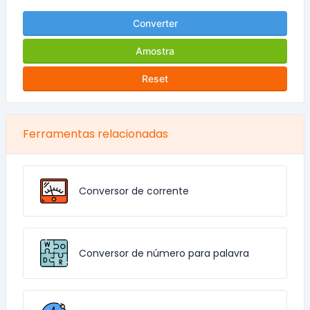
Converter
Amostra
Reset
Ferramentas relacionadas
Conversor de corrente
Conversor de número para palavra