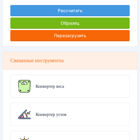
Рассчитать
Образец
Перезагрузить
Связанные инструменты
Конвертер веса
Конвертер углов