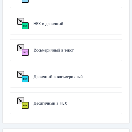
HEX в двоичный
Восьмеричный в текст
Двоичный в восьмеричный
Десятичный в HEX