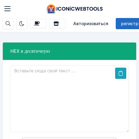
Авторизоваться
регистр
HEX в десятичную