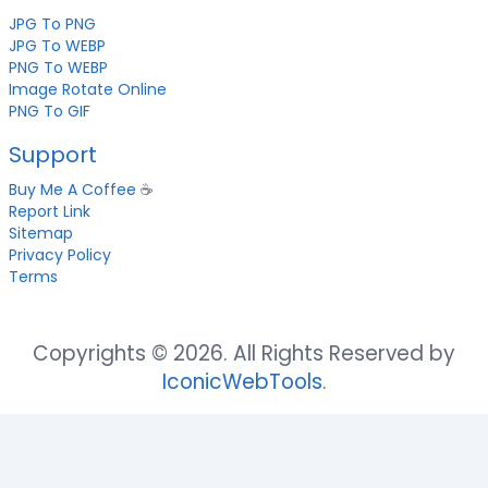
JPG To PNG
JPG To WEBP
PNG To WEBP
Image Rotate Online
PNG To GIF
Support
Buy Me A Coffee
☕
Report Link
Sitemap
Privacy Policy
Terms
Copyrights © 2026. All Rights Reserved by
IconicWebTools
.