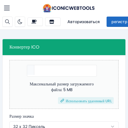
Авторизоваться
регистр
Конвертер ICO
Максимальный размер загружаемого
файла: 5 MB
Использовать удаленный URL
Размер значка