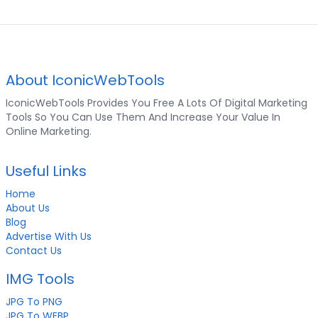
About IconicWebTools
IconicWebTools Provides You Free A Lots Of Digital Marketing
Tools So You Can Use Them And Increase Your Value In
Online Marketing.
Useful Links
Home
About Us
Blog
Advertise With Us
Contact Us
IMG Tools
JPG To PNG
JPG To WEBP