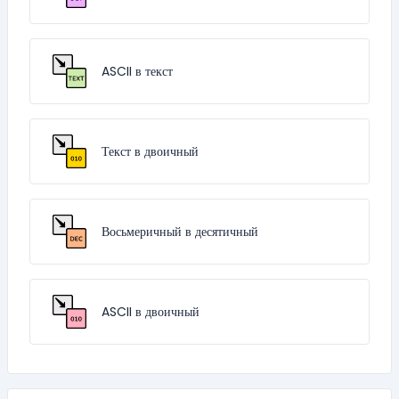
ASCII в текст
Текст в двоичный
Восьмеричный в десятичный
ASCII в двоичный