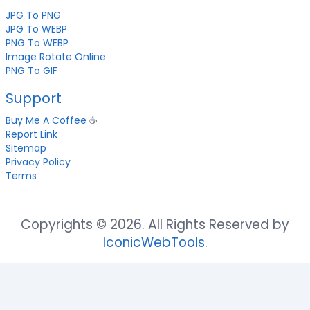
JPG To PNG
JPG To WEBP
PNG To WEBP
Image Rotate Online
PNG To GIF
Support
Buy Me A Coffee
☕
Report Link
Sitemap
Privacy Policy
Terms
Copyrights © 2026. All Rights Reserved by
IconicWebTools
.