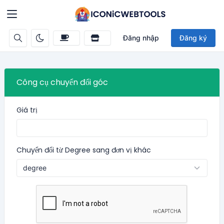
Đăng nhập
Đăng ký
Công cụ chuyển đổi góc
Giá trị
Chuyển đổi từ Degree sang đơn vị khác