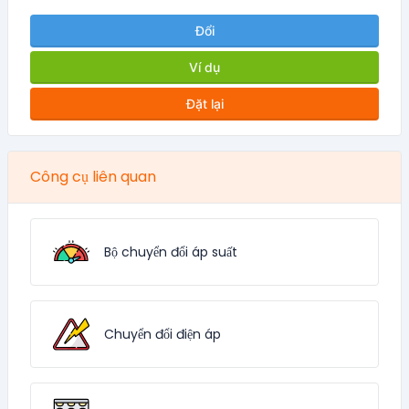
Đổi
Ví dụ
Đặt lại
Công cụ liên quan
Bộ chuyển đổi áp suất
Chuyển đổi điện áp