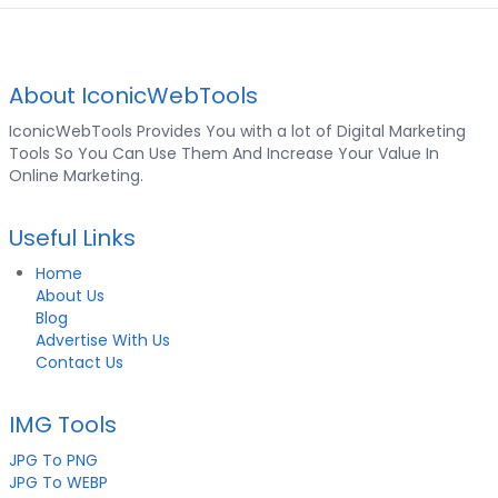
About IconicWebTools
IconicWebTools Provides You with a lot of Digital Marketing
Tools So You Can Use Them And Increase Your Value In
Online Marketing.
Useful Links
Home
About Us
Blog
Advertise With Us
Contact Us
IMG Tools
JPG To PNG
JPG To WEBP