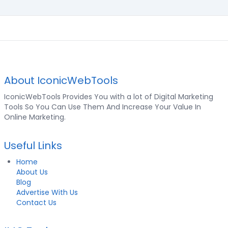
About IconicWebTools
IconicWebTools Provides You with a lot of Digital Marketing
Tools So You Can Use Them And Increase Your Value In
Online Marketing.
Useful Links
Home
About Us
Blog
Advertise With Us
Contact Us