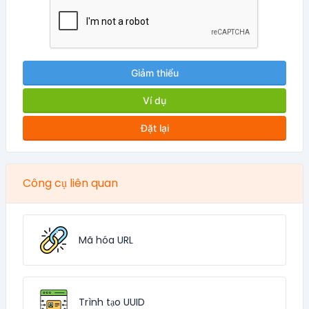
Giảm thiểu
Ví dụ
Đặt lại
Công cụ liên quan
Mã hóa URL
Trình tạo UUID