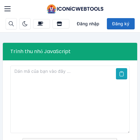
Đăng nhập
Đăng ký
Trình thu nhỏ JavaScript