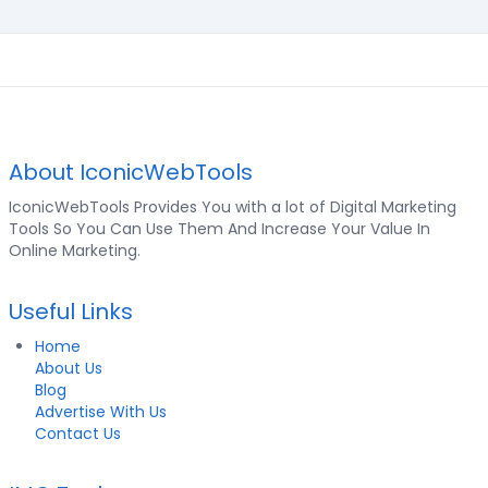
About IconicWebTools
IconicWebTools Provides You with a lot of Digital Marketing
Tools So You Can Use Them And Increase Your Value In
Online Marketing.
Useful Links
Home
About Us
Blog
Advertise With Us
Contact Us