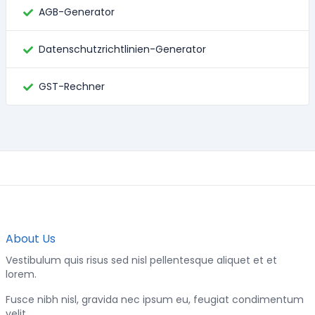
AGB-Generator
Datenschutzrichtlinien-Generator
GST-Rechner
About Us
Vestibulum quis risus sed nisl pellentesque aliquet et et
lorem.
Fusce nibh nisl, gravida nec ipsum eu, feugiat condimentum
velit.