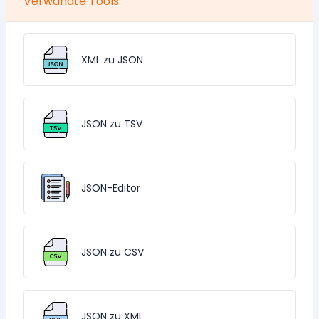
Verwandte Tools
XML zu JSON
JSON zu TSV
JSON-Editor
JSON zu CSV
JSON zu XML