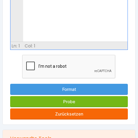
Ln:
1
Col:
1
Format
Probe
Zurücksetzen