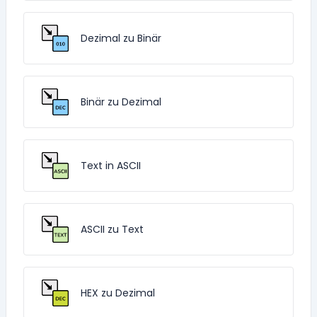
Dezimal zu Binär
Binär zu Dezimal
Text in ASCII
ASCII zu Text
HEX zu Dezimal