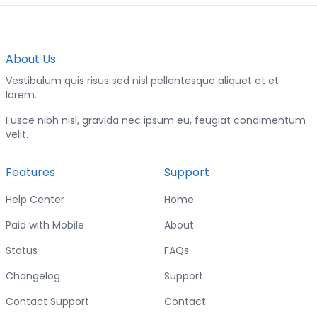
About Us
Vestibulum quis risus sed nisl pellentesque aliquet et et
lorem.
Fusce nibh nisl, gravida nec ipsum eu, feugiat condimentum
velit.
Features
Support
Help Center
Home
Paid with Mobile
About
Status
FAQs
Changelog
Support
Contact Support
Contact