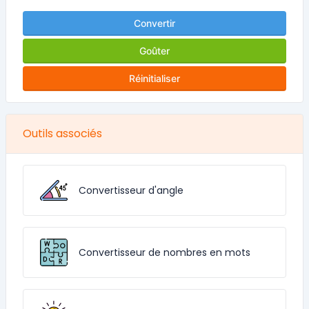
Convertir
Goûter
Réinitialiser
Outils associés
Convertisseur d'angle
Convertisseur de nombres en mots