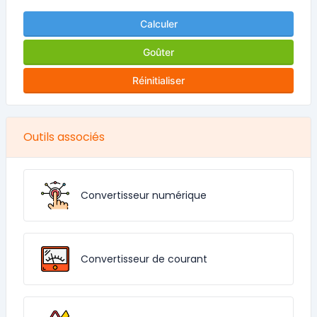
Calculer
Goûter
Réinitialiser
Outils associés
Convertisseur numérique
Convertisseur de courant