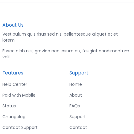
About Us
Vestibulum quis risus sed nisl pellentesque aliquet et et
lorem.
Fusce nibh nisl, gravida nec ipsum eu, feugiat condimentum
velit.
Features
Support
Help Center
Home
Paid with Mobile
About
Status
FAQs
Changelog
Support
Contact Support
Contact