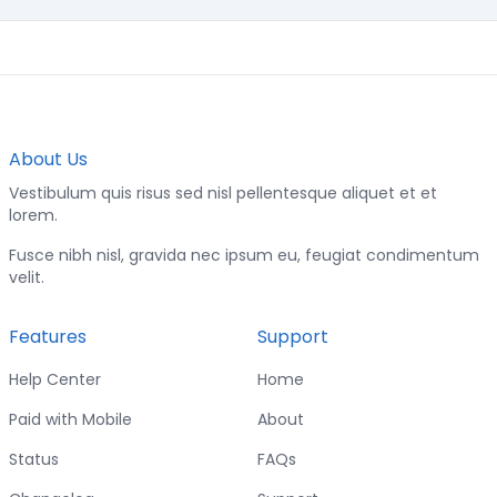
About Us
Vestibulum quis risus sed nisl pellentesque aliquet et et
lorem.
Fusce nibh nisl, gravida nec ipsum eu, feugiat condimentum
velit.
Features
Support
Help Center
Home
Paid with Mobile
About
Status
FAQs