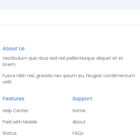
About Us
Vestibulum quis risus sed nisl pellentesque aliquet et et
lorem.
Fusce nibh nisl, gravida nec ipsum eu, feugiat condimentum
velit.
Features
Support
Help Center
Home
Paid with Mobile
About
Status
FAQs