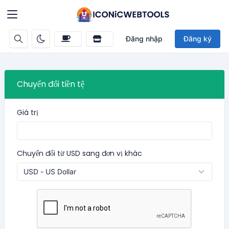
Đăng nhập
Đăng ký
Chuyển đổi tiền tệ
Giá trị
Chuyển đổi từ USD sang đơn vị khác