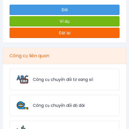
Đổi
Ví dụ
Đặt lại
Công cụ liên quan
Công cụ chuyển đổi từ sang số
Công cụ chuyển đổi độ dài