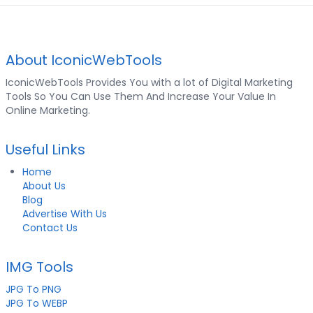
About IconicWebTools
IconicWebTools Provides You with a lot of Digital Marketing
Tools So You Can Use Them And Increase Your Value In
Online Marketing.
Useful Links
Home
About Us
Blog
Advertise With Us
Contact Us
IMG Tools
JPG To PNG
JPG To WEBP